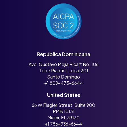
República Dominicana
Ave. Gustavo Mejía Ricart No. 106
Torre Piantini, Local 201
Santo Domingo
+1 809-475-6644
United States
66 W Flagler Street, Suite 900
PMB 10131
Miami, FL 33130
+1 786-936-6644