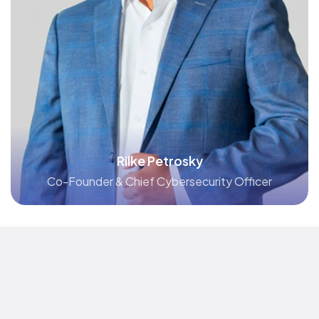
Rilke Petrosky
Co-Founder & Chief Cybersecurity Officer