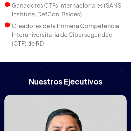
Ganadores CTFs Internacionales (SANS
Institute, DefCon, Bsides)
Creadores de la Primera Competencia
Interuniversitaria de Ciberseguridad
(CTF) de RD
Nuestros Ejecutivos