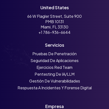
United States
66 W Flagler Street, Suite 900
PMB 10131
Miami, FL 33130
+1 786-936-6644
Servicios
Pruebas De Penetración
Seguridad De Aplicaciones
Ejercicios Red Team
Pentesting De IA/LLM
Gestión De Vulnerabilidades
Respuesta A Incidentes Y Forense Digital
Empresa