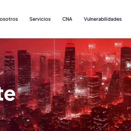
osotros
Servicios
CNA
Vulnerabilidades
te