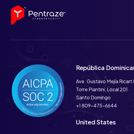
República Dominica
Ave. Gustavo Mejía Ricart
Torre Piantini, Local 201
Santo Domingo
+1 809-475-6644
United States