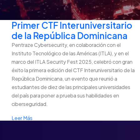
Primer CTF Interuniversitario
de la República Dominicana
Pentraze Cybersecurity, en colaboración con el
Instituto Tecnológico de las Américas (ITLA), y en el
marco del ITLA Security Fest 2025, celebró con gran
éxito la primera edición del CTF Interuniversitario de la
República Dominicana, un evento que reunió a
estudiantes de diez de las principales universidades
del país para poner a prueba sus habilidades en
ciberseguridad.
Leer Más